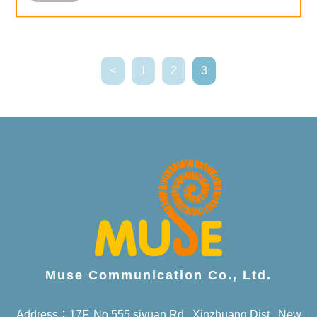
ชมในซีซั่นหน้าได้เลย
<
1
2
3
Muse Communication Co., Ltd.
Address：17F.,No.555,siyuan Rd., Xinzhuang Dist., New