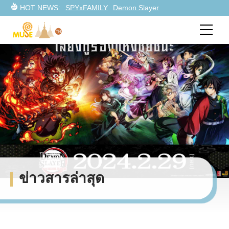
HOT NEWS:
SPYxFAMILY
Demon Slayer
ข่าวสารล่าสุด