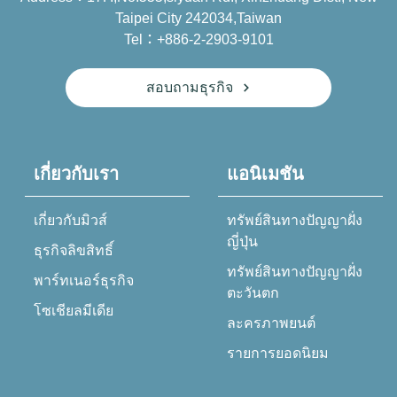
Taipei City 242034,Taiwan
Tel：+886-2-2903-9101
สอบถามธุรกิจ
เกี่ยวกับเรา
แอนิเมชัน
เกี่ยวกับมิวส์
ทรัพย์สินทางปัญญาฝั่ง
ญี่ปุ่น
ธุรกิจลิขสิทธิ์
ทรัพย์สินทางปัญญาฝั่ง
พาร์ทเนอร์ธุรกิจ
ตะวันตก
โซเชียลมีเดีย
ละครภาพยนต์
รายการยอดนิยม