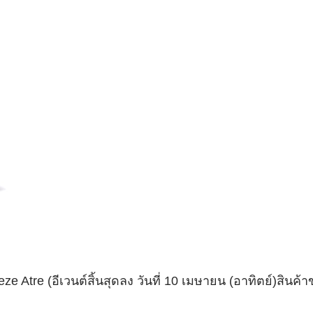
ze Atre (
อีเวนต์สิ้นสุดลง วันที่
10
เมษายน
(
อาทิตย์
)
สินค้