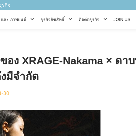
ธุรกิจ
ีส์ และ ภาพยนต์
ธุรกิจลิขสิทธิ์
ติดต่อธุรกิจ
JOIN US
องของ XRAGE-Nakama × ดาบพ
ังมีจำกัด
3-30