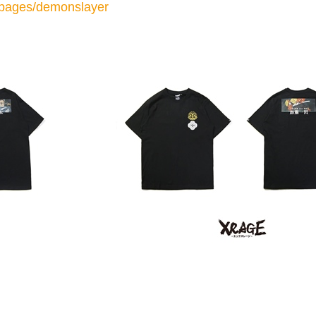
/pages/demonslayer