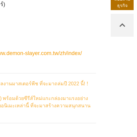
ร์
)
ธุรกิจ
ww.demon-slayer.com.tw/zh/index/
งานมาสเตอร์พีช ที่จะมาถล่มปี 2022 นี้!！
) พร้อมด้วยซีรีส์ใหม่แกะกล่องมาแรงอย่าง
นิเมะเหล่านี้ ที่จะมาสร้างความสนุกสนาน