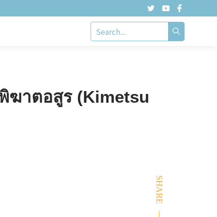
ิฆาตอสูร (Kimetsu
SHARE