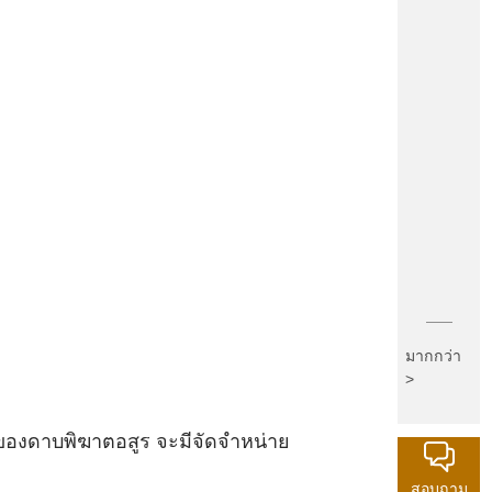
มากกว่า
>
าของดาบพิฆาตอสูร จะมีจัดจำหน่าย
สอบถาม