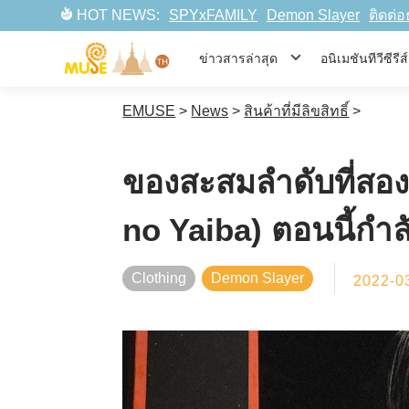
HOT NEWS:
SPYxFAMILY
Demon Slayer
ติดต่อ
ข่าวสารล่าสุด
อนิเมชันทีวีซีร
EMUSE
>
News
>
สินค้าที่มีลิขสิทธิ์
>
ของสะสมลำดับที่ส
no Yaiba) ตอนนี้กำล
Clothing
Demon Slayer
2022-0