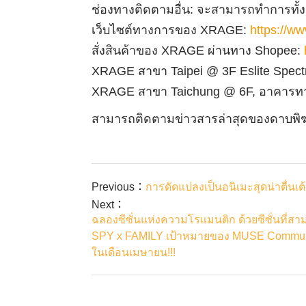
ช่องทางติดตามอื่น
:
จะสามารถทำการทั้ง
เว็บไซต์ทางการของ
XRAGE
:
https://w
สั่งสินค้าของ
XRAGE
ผ่านทาง
Shopee
:
XRAGE
สาขา
Taipei
@
3F Eslite Spec
XRAGE
สาขา
Taichung @ 6F,
อาคารท
สามารถติดตามข่าวสารล่าสุดของดาบพิ
Previous：
การดัดแปลงเป็นอนิเมะสุดน่าตื่น
Next：
ฉลองซีซั่นแห่งความโรแมนติก ด้วยซีซั่นที่ส
SPY x FAMILY เป้าหมายของ MUSE Communica
ในเดือนเมษายน!!!