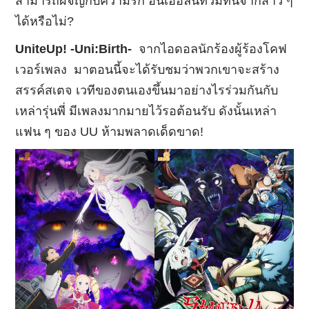
สามารถผจญกับความรัก อันเอ่อล้นท่วมท้นจากสาว ๆ
ได้หรือไม่?
UniteUp! -Uni:Birth-
จากไอดอลนักร้องผู้ร้องโคฟ
เวอร์เพลง มาตอนนี้จะได้รับชมว่าพวกเขาจะสร้าง
สรรค์สเตจ เวทีของตนเองขึ้นมาอย่างไรร่วมกันกับ
เหล่ารุ่นพี่ มีเพลงมากมายไว้รอต้อนรับ ดังนั้นเหล่า
แฟน ๆ ของ UU ห้ามพลาดเด็ดขาด!