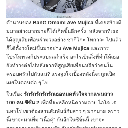
ตำนานของ
BanG Dream! Ave Mujica
ที่เคยสร้างมี
มมาอย่างมากมายก็ได้เกิดขึ้นอีกครั้ง หลังจากที่เธอ
ได้สูญเสียเพื่อนร่วมวงอย่าง ซากิโกะ โทกาวะ ไปแล้ว
ก็ได้ตั้งวงใหม่ขึ้นมาอย่าง
Ave Mujica
และการ
โปรโมทวงก็ประสบผลสำเร็จ อะไรเป็นสิ่งที่ทำให้เธอ
ยังทำวงต่อไปหลังจากที่สูญเสียเพื่อนหรือว่าคนใน
ครอบครัวไปกันแน่? แรงจูงใจเบื้องหลังนี้จะถูกเปิด
เผยในตอนต่อ ๆ ไป
ในเรื่อง
รักรักรักรักรักเธอหมดหัวใจจากแฟนสาว
100 คน ซีซั่น 2
เพื่อที่จะหลีกหนีความตาย ไอโจ เร
นทาโร่ เขาต้องสานสัมพันธ์กับสาว ๆ มากมาย คราว
นี้เขาจะมาเพิ่ม “เนื้อคู่” กันอีกในซีซั่นนี้ เขาจะ