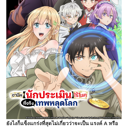
ยังไงก็แข็งแกร่งที่สุดไม่เกี่ยวว่าจะเป็น แรงค์ A หรือ