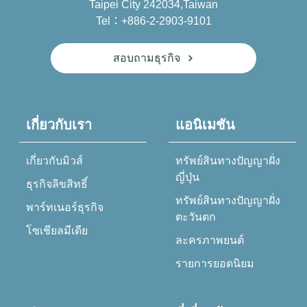
Taipei City 242034,Taiwan
Tel：+886-2-2903-9101
สอบถามธุรกิจ
เกี่ยวกับเรา
แอนิเมชัน
เกี่ยวกับมิวส์
ทรัพย์สินทางปัญญาฝั่ง
ญี่ปุ่น
ธุรกิจลิขสิทธิ์
ทรัพย์สินทางปัญญาฝั่ง
พาร์ทเนอร์ธุรกิจ
ตะวันตก
โซเชียลมีเดีย
ละครภาพยนต์
รายการยอดนิยม